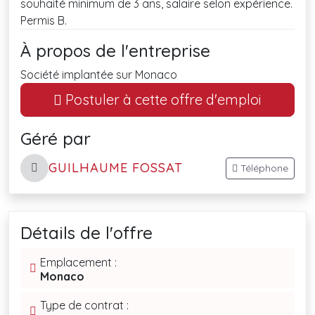
souhaité minimum de 3 ans, salaire selon expérience.
Permis B.
À propos de l'entreprise
Société implantée sur Monaco
Postuler à cette offre d'emploi
Géré par
GUILHAUME FOSSAT
Téléphone
Détails de l'offre
Emplacement :
Monaco
Type de contrat :