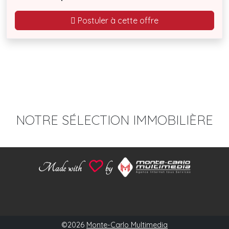
Postuler à cette offre
NOTRE SÉLECTION IMMOBILIÈRE
©2026
Monte-Carlo Multimedia