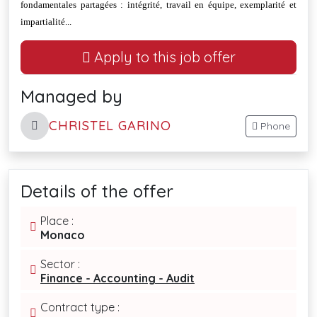
fondamentales partagées : intégrité, travail en équipe, exemplarité et
impartialité...
Apply to this job offer
Managed by
CHRISTEL GARINO
Phone
Details of the offer
Place :
Monaco
Sector :
Finance - Accounting - Audit
Contract type :