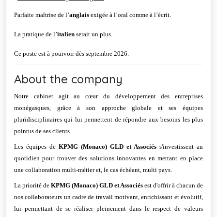
Parfaite maîtrise de l’
anglais
exigée à l’oral comme à l’écrit.
La pratique de l’
italien
serait un plus.
Ce poste est à pourvoir dès septembre 2026.
About the company
Notre cabinet agit au cœur du développement des entreprises
monégasques, grâce à son approche globale et ses équipes
pluridisciplinaires qui lui permettent de répondre aux besoins les plus
pointus de ses clients.
Les équipes de
KPMG (Monaco) GLD et Associés
s'investissent au
quotidien pour trouver des solutions innovantes en mettant en place
une collaboration multi-métier et, le cas échéant, multi pays.
La priorité de
KPMG (Monaco) GLD
et Associés
est d'offrir à chacun de
nos collaborateurs un cadre de travail motivant, enrichissant et évolutif,
lui permettant de se réaliser pleinement dans le respect de valeurs