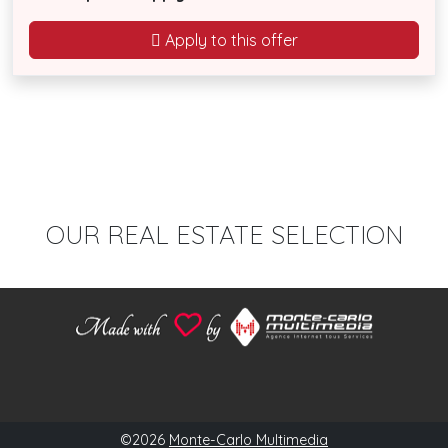
Apply to this offer
OUR REAL ESTATE SELECTION
©2026
Monte-Carlo Multimedia